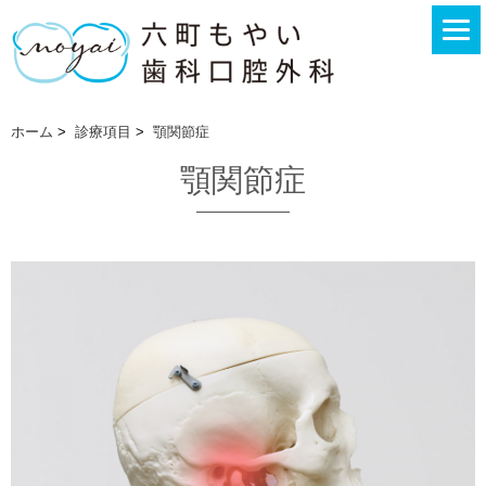
ホーム
>
診療項目
>
顎関節症
顎関節症