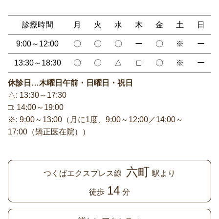
診療時間
月
火
水
木
金
土
日
9:00～12:00
〇
〇
〇
ー
〇
※
ー
13:30～18:30
〇
〇
△
□
〇
※
ー
休診日…木曜日午前・日曜日・祝日
△: 13:30～17:30
□: 14:00～19:00
※: 9:00～13:00（月に1度、9:00～12:00／14:00～
17:00（矯正医在院））
六町
つくばエクスプレス線
駅より
14
徒歩
分