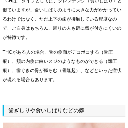
TCHは、タイプとしては、クレンチング（食いしばり）と
似ていますが、食いしばりのように大きな力がかかってい
るわけではなく、ただ上下の歯が接触している程度なの
で、ご自身はもちろん、周りの人も癖に気が付きにくいの
が特徴です。
THCがある人の場合、舌の側面がデコボコする（舌圧
痕）、頬の内側に白いスジのようなものができる（頬圧
痕）、歯ぐきの骨が膨らむ（骨隆起）、などといった症状
が現れる場合もあります。
歯ぎしりや食いしばりなどの癖