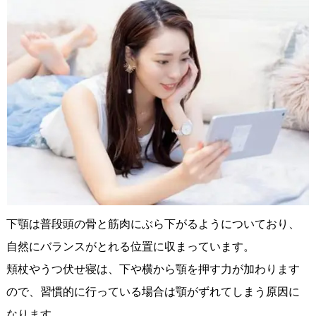
下顎は普段頭の骨と筋肉にぶら下がるようについており、
自然にバランスがとれる位置に収まっています。
頬杖やうつ伏せ寝は、下や横から顎を押す力が加わります
ので、習慣的に行っている場合は顎がずれてしまう原因に
なります。