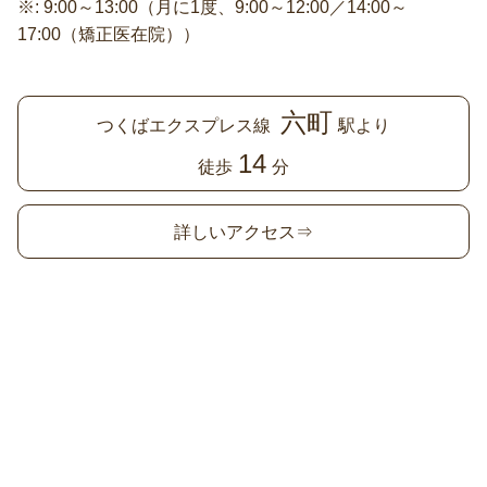
※: 9:00～13:00（月に1度、9:00～12:00／14:00～
17:00（矯正医在院））
六町
つくばエクスプレス線
駅より
14
徒歩
分
詳しいアクセス⇒