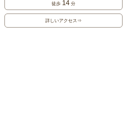
14
徒歩
分
詳しいアクセス⇒