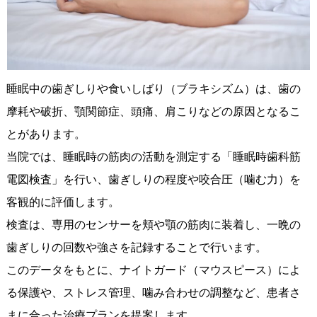
睡眠中の歯ぎしりや食いしばり（ブラキシズム）は、歯の
摩耗や破折、顎関節症、頭痛、肩こりなどの原因となるこ
とがあります。
当院では、睡眠時の筋肉の活動を測定する「睡眠時歯科筋
電図検査」を行い、歯ぎしりの程度や咬合圧（噛む力）を
客観的に評価します。
検査は、専用のセンサーを頬や顎の筋肉に装着し、一晩の
歯ぎしりの回数や強さを記録することで行います。
このデータをもとに、ナイトガード（マウスピース）によ
る保護や、ストレス管理、噛み合わせの調整など、患者さ
まに合った治療プランを提案します。