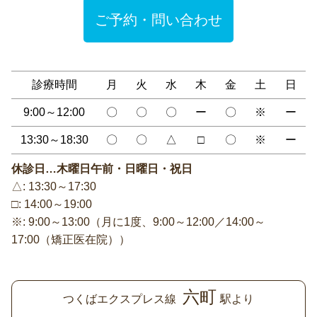
ご予約・問い合わせ
診療時間
月
火
水
木
金
土
日
9:00～12:00
〇
〇
〇
ー
〇
※
ー
13:30～18:30
〇
〇
△
□
〇
※
ー
休診日…木曜日午前・日曜日・祝日
△: 13:30～17:30
□: 14:00～19:00
※: 9:00～13:00（月に1度、9:00～12:00／14:00～
17:00（矯正医在院））
六町
つくばエクスプレス線
駅より