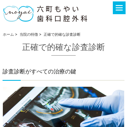
ホーム
>
当院の特徴
>
正確で的確な診査診断
正確で的確な診査診断
診査診断がすべての治療の鍵